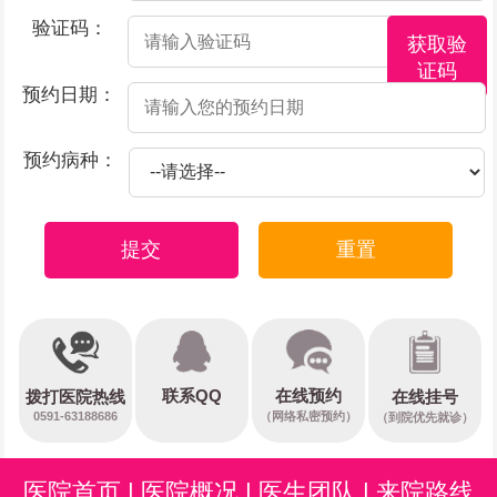
验证码：
获取验
证码
预约日期：
预约病种：
提交
重置
在线预约
联系QQ
在线挂号
拨打医院热线
0591-63188686
（网络私密预约）
（到院优先就诊）
医院首页
|
医院概况
|
医生团队
|
来院路线