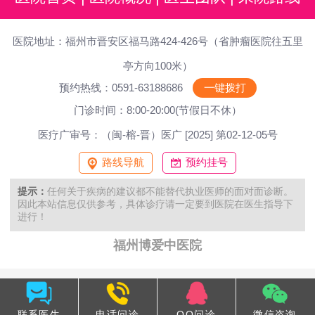
医院地址：福州市晋安区福马路424-426号（省肿瘤医院往五里
亭方向100米）
预约热线：0591-63188686
一键拨打
门诊时间：8:00-20:00(节假日不休）
医疗广审号：（闽-榕-晋）医广 [2025] 第02-12-05号
路线导航
预约挂号
提示：
任何关于疾病的建议都不能替代执业医师的面对面诊断。
因此本站信息仅供参考，具体诊疗请一定要到医院在医生指导下
进行！
福州博爱中医院
联系医生
电话问诊
QQ问诊
微信咨询