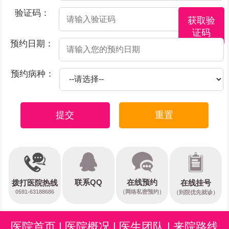
验证码：
获取验
证码
预约日期：
预约病种：
提交
重置
在线预约
联系QQ
在线挂号
拨打医院热线
0591-63188686
（网络私密预约）
（到院优先就诊）
医院首页
|
医院概况
|
医生团队
|
来院路线